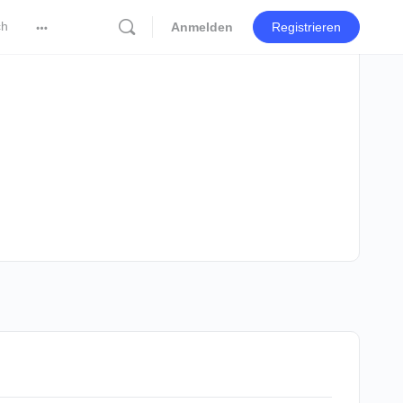
ch
Anmelden
Registrieren
More
options