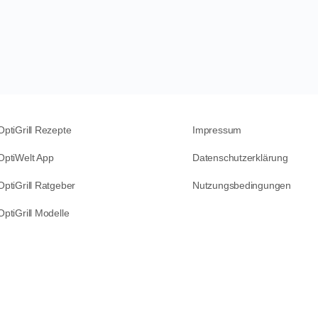
OptiGrill Rezepte
Impressum
OptiWelt App
Datenschutzerklärung
OptiGrill Ratgeber
Nutzungsbedingungen
OptiGrill Modelle