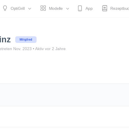
OptiGrill
Modelle
App
Rezeptbu
inz
Mitglied
etreten Nov. 2023
•
Aktiv vor 2 Jahre