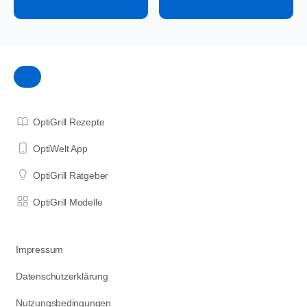
OptiGrill Rezepte
OptiWelt App
OptiGrill Ratgeber
OptiGrill Modelle
Impressum
Datenschutzerklärung
Nutzungsbedingungen