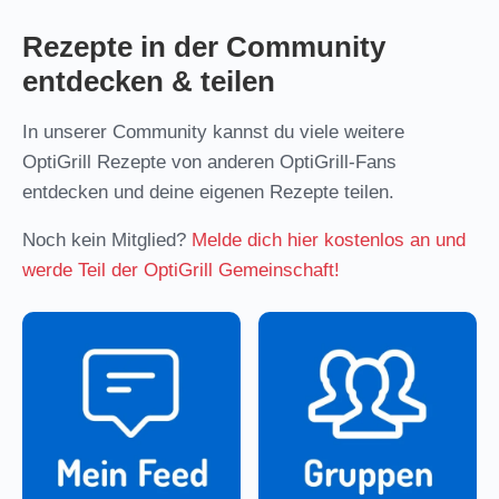
Rezepte in der Community
entdecken & teilen
In unserer Community kannst du viele weitere
OptiGrill Rezepte von anderen OptiGrill-Fans
entdecken und deine eigenen Rezepte teilen.
Noch kein Mitglied?
Melde dich hier kostenlos an und
werde Teil der OptiGrill Gemeinschaft!