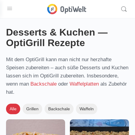
Desserts & Kuchen —
OptiGrill Rezepte
Mit dem OptiGrill kann man nicht nur herzhafte
Speisen zubereiten – auch süße Desserts und Kuchen
lassen sich im OptiGrill zubereiten. Insbesondere,
wenn man
Backschale
oder
Waffelplatten
als Zubehör
hat.
Alle
Grillen
Backschale
Waffeln