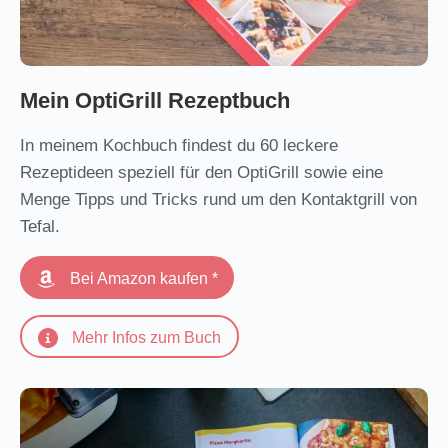
Mein OptiGrill Rezeptbuch
In meinem Kochbuch findest du 60 leckere
Rezeptideen speziell für den OptiGrill sowie eine
Menge Tipps und Tricks rund um den Kontaktgrill von
Tefal.
Bei Amazon kaufen *
Mehr Infos zum Buch