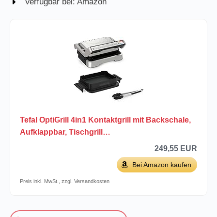
Verfügbar bei: Amazon
Tefal OptiGrill 4in1 Kontaktgrill mit Backschale,
Aufklappbar, Tischgrill…
249,55 EUR
Bei Amazon kaufen
Preis inkl. MwSt., zzgl. Versandkosten