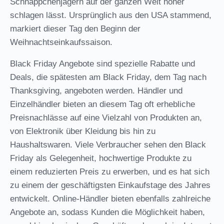
Schnäppchenjägern auf der ganzen Welt höher
schlagen lässt. Ursprünglich aus den USA stammend,
markiert dieser Tag den Beginn der
Weihnachtseinkaufssaison.
Black Friday Angebote sind spezielle Rabatte und
Deals, die spätesten am Black Friday, dem Tag nach
Thanksgiving, angeboten werden. Händler und
Einzelhändler bieten an diesem Tag oft erhebliche
Preisnachlässe auf eine Vielzahl von Produkten an,
von Elektronik über Kleidung bis hin zu
Haushaltswaren. Viele Verbraucher sehen den Black
Friday als Gelegenheit, hochwertige Produkte zu
einem reduzierten Preis zu erwerben, und es hat sich
zu einem der geschäftigsten Einkaufstage des Jahres
entwickelt. Online-Händler bieten ebenfalls zahlreiche
Angebote an, sodass Kunden die Möglichkeit haben,