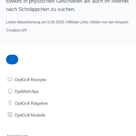
sowohl in physischen Geschäften als auch im Internet
nach Schnäppchen zu suchen.
Letzte Aktualisierung am 6.08.2026 / Affiliate Links / Bilder von der Amazon
Creators API
OptiGrill Rezepte
OptiWelt App
OptiGrill Ratgeber
OptiGrill Modelle