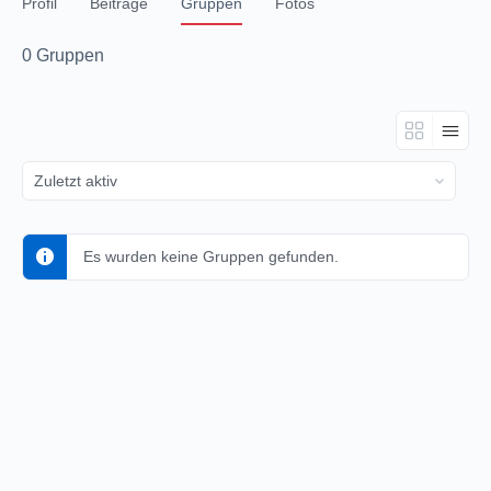
Profil
Beiträge
Gruppen
Fotos
0
Gruppen
Bestellen
nach:
Es wurden keine Gruppen gefunden.