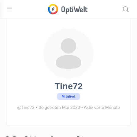
Tine72
Mitglied
@Tine72
•
Beigetreten Mai 2023
•
Aktiv vor 5 Monate