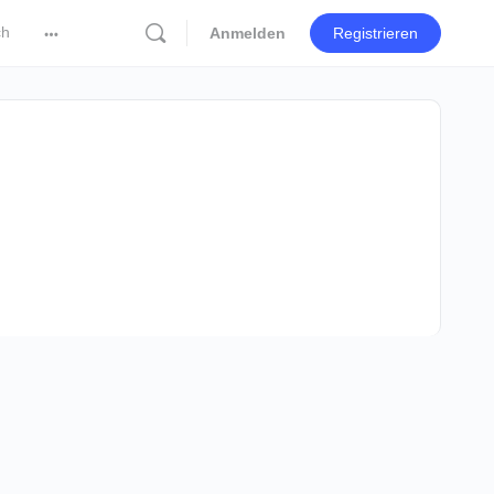
ch
Anmelden
Registrieren
More
options