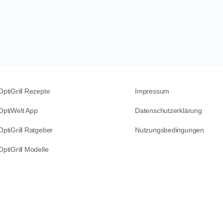
OptiGrill Rezepte
Impressum
OptiWelt App
Datenschutzerklärung
OptiGrill Ratgeber
Nutzungsbedingungen
OptiGrill Modelle