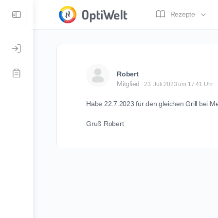
Toggle
Rezepte
Side
Panel
Robert
Mitglied
23. Juli 2023 um 17:41 Uhr
Habe 22.7.2023 für den gleichen Grill bei M
Gruß Robert