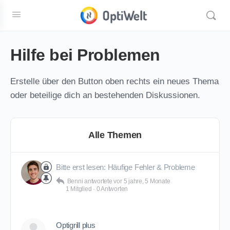
Hilfe bei Problemen
Erstelle über den Button oben rechts ein neues Thema
oder beteilige dich an bestehenden Diskussionen.
Alle Themen
Bitte erst lesen: Häufige Fehler & Probleme
Benni
antwortete
vor 5 jahre, 5 Monate
1 Mitglied
·
0 Antworten
Optigrill plus