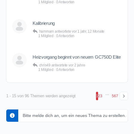
1 Mitglied
·
0 Antworten
Kalibrierung
hammam
antwortete
vor 1 jahr, 12 Monate
1 Mitglied
·
0 Antworten
Heizvorgang beginnt von neuem GC750D Elite
chris49
antwortete
vor 2 jahre
1 Mitglied
·
0 Antworten
…
1 - 15 von 96 Themen werden angezeigt
1
2
3
5
6
7
Bitte melde dich an, um ein neues Thema zu erstellen.