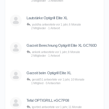
3 Mitglieder
·
3 Antworten
Lautstärke Optigrill Elite XL
yuddha
antwortete
vor 1 jahr, 6 Monate
2 Mitglieder
·
1 Antwort
Garzeit Berechnung Optigrill Elite XL GC760D
ankerk
antwortete
vor 1 jahr, 8 Monate
2 Mitglieder
·
1 Antwort
Garzeit beim Optigrill Elite XL
gerald51
antwortete
vor 1 jahr, 10 Monate
1 Mitglied
·
0 Antworten
Tefal OPTIGRILL »GC7P08
igorbrd
antwortete
vor 1 jahr, 11 Monate