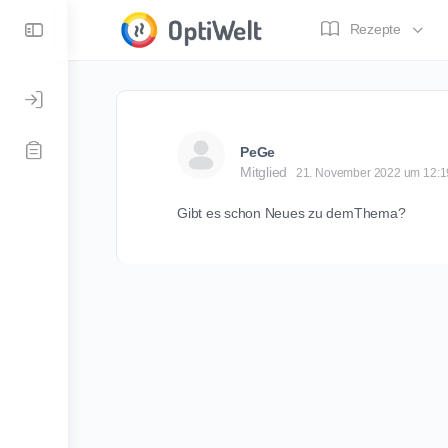
Toggle
Rezepte
Side
Panel
PeGe
Mitglied
21. November 2022 um 12:1
Gibt es schon Neues zu demThema?