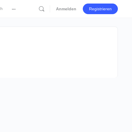
ch
Anmelden
Registrieren
More
options