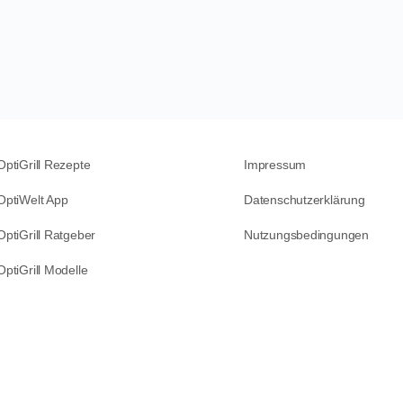
OptiGrill Rezepte
Impressum
OptiWelt App
Datenschutzerklärung
OptiGrill Ratgeber
Nutzungsbedingungen
OptiGrill Modelle