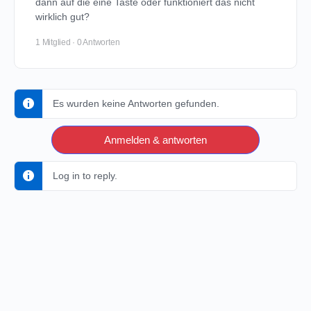
dann auf die eine Taste oder funktioniert das nicht
wirklich gut?
1 Mitglied
·
0 Antworten
Es wurden keine Antworten gefunden.
Anmelden & antworten
Log in to reply.