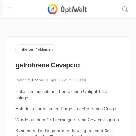
Hilfe bei Problemen
gefrohrene Cevapcici
Posted by
Eric
on 29. April 2022 um 6:57 Uhr
Hallo, ich möcchte mir heute einen Optigrill Elite
zulegen.
Hab dazu nur ne kurze Frage zu gefrohrenes Grillgut.
Würde auf dem Grill gerne gefrhrene Cevapcici grillen.
Kann man die die gefrohren drauflegen und drückt