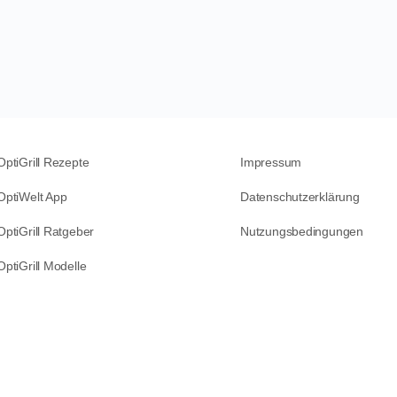
OptiGrill Rezepte
Impressum
OptiWelt App
Datenschutzerklärung
OptiGrill Ratgeber
Nutzungsbedingungen
OptiGrill Modelle