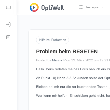
Toggle
Rezepte
Side
Panel
Hilfe bei Problemen
Problem beim RESETEN
Posted by
Marina.P
on 19. März 2022 um 12:21 
Hallo. Beim redeten meines Grills hab ich ein P
Ab Punkt 10) Nach 2-3 Sekunden sollte der OptiG
Bleiben bei mir nur die rot leuchtenden Tasten
Wer kann mir helfen. Einschicken geht nicht, h