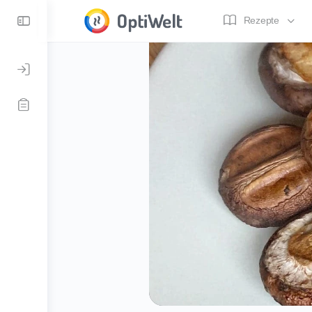
Toggle
Rezepte
Side
Panel