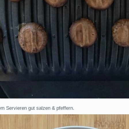
 Servieren gut salzen & pfeffern.