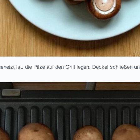
geheizt ist, die Pilze auf den Grill legen. Deckel schließen 