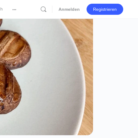
ch
Anmelden
Registrieren
More
options