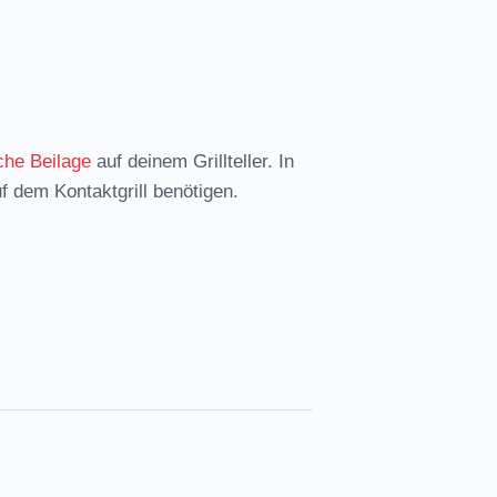
che Beilage
auf deinem Grillteller. In
f dem Kontaktgrill benötigen.