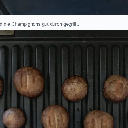
d die Champignons gut durch gegrillt.