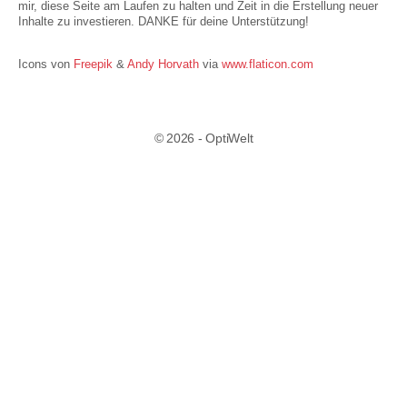
mir, diese Seite am Laufen zu halten und Zeit in die Erstellung neuer
Inhalte zu investieren. DANKE für deine Unterstützung!
Icons von
Freepik
&
Andy Horvath
via
www.flaticon.com
© 2026 - OptiWelt