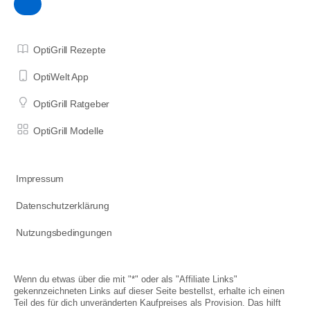
OptiGrill Rezepte
OptiWelt App
OptiGrill Ratgeber
OptiGrill Modelle
Impressum
Datenschutzerklärung
Nutzungsbedingungen
Wenn du etwas über die mit "*" oder als "Affiliate Links"
gekennzeichneten Links auf dieser Seite bestellst, erhalte ich einen
Teil des für dich unveränderten Kaufpreises als Provision. Das hilft