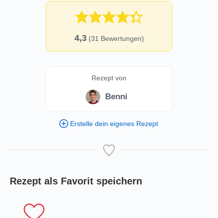
4,3
(
31
Bewertungen)
Rezept von
Benni
Erstelle dein eigenes Rezept
Rezept als Favorit speichern